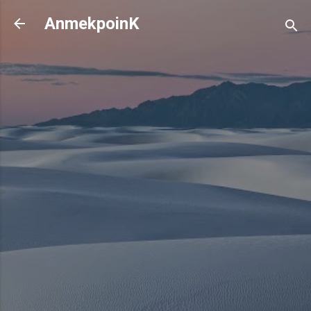
기본 콘텐츠로 건너뛰기
AnmekpoinK