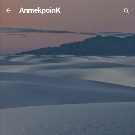
기본 콘텐츠로 건너뛰기
AnmekpoinK