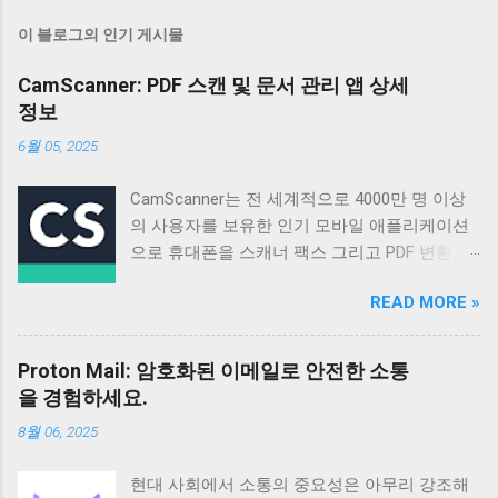
이 블로그의 인기 게시물
CamScanner: PDF 스캔 및 문서 관리 앱 상세
정보
6월 05, 2025
CamScanner는 전 세계적으로 4000만 명 이상
의 사용자를 보유한 인기 모바일 애플리케이션
으로 휴대폰을 스캐너 팩스 그리고 PDF 변환기
로 활용할 수 있도록 설계되었습니다 매일 50만
READ MORE »
명 이상의 신규 사용자가 가입할 정도로 꾸준히
성장하고 있으며 다양한 기능과 편리한 사용성
으로 많은 사용자들의 호평을 받고 있습니다 이
Proton Mail: 암호화된 이메일로 안전한 소통
앱은 단순한 스캔 기능을 넘어 문서 관리 공유
을 경험하세요.
그리고 협업까지 지원하여 업무 효율성을 높이
8월 06, 2025
는 데 크게 기여합니다 기본 정보 CamScanner
는 Intsig Information Co Ltd에서 개발한 안드로
현대 사회에서 소통의 중요성은 아무리 강조해
이드 기반 애플리케이션으로 전 세계 200개 이