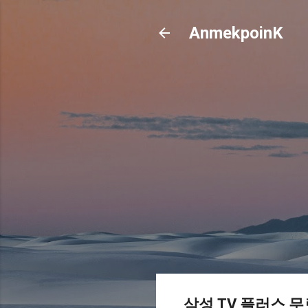
AnmekpoinK
삼성 TV 플러스 