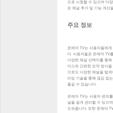
으로 시청할 수 있으며 다양
은 채널 추가 및 기능 개선
주요 정보
온에어 TV는 사용자들에게 
다. 사용자들은 온에어 T
다양한 채널 선택지를 통해 
이스와 간편한 조작 방식을
으로도 다양한 채널을 탐색하
리밍 기술을 통해 끊김 없
즐길 수 있습니다.
온에어 TV는 사용자 편의를
널을 쉽게 관리할 수 있으며
도와줍니다. 또한 온에어 T