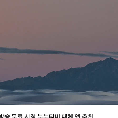
기본 콘텐츠로 건너뛰기
 방송 무료 시청 누누티비 대체 앱 추천