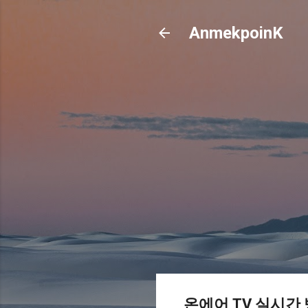
AnmekpoinK
온에어 TV 실시간