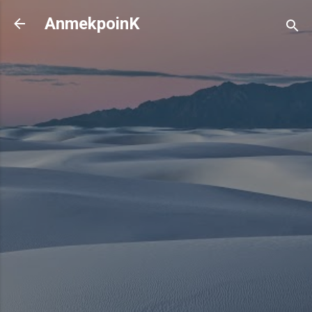
기본 콘텐츠로 건너뛰기
AnmekpoinK