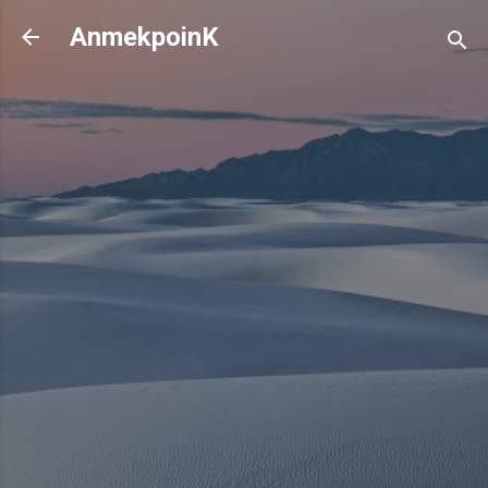
기본 콘텐츠로 건너뛰기
AnmekpoinK