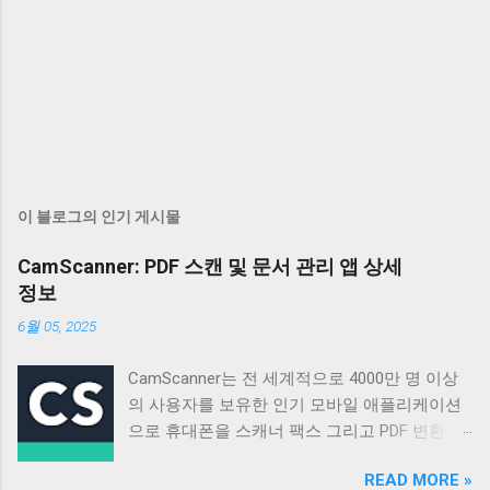
이 블로그의 인기 게시물
CamScanner: PDF 스캔 및 문서 관리 앱 상세
정보
6월 05, 2025
CamScanner는 전 세계적으로 4000만 명 이상
의 사용자를 보유한 인기 모바일 애플리케이션
으로 휴대폰을 스캐너 팩스 그리고 PDF 변환기
로 활용할 수 있도록 설계되었습니다 매일 50만
READ MORE »
명 이상의 신규 사용자가 가입할 정도로 꾸준히