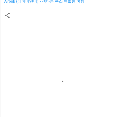
Airbnb (에어비앤비) - 색다른 숙소 특별한 여행
댓
글