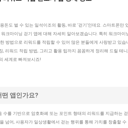
용돈도 벌 수 있는 일석이조의 활동, 바로 '걷기'인데요. 스마트폰만
는 워크마이닝 걷기 앱에 대해 자세히 알아보겠습니다. 특히 워크마이
양한 방법으로 리워드를 적립할 수 있어 많은 분들에게 사랑받고 있습
, 리워드 적립 방법, 그리고 활용 팁까지 꼼꼼하게 정리해 드릴 테니
의 세계로 빠져보시죠!
 어떤 앱인가요?
 수를 기반으로 암호화폐 또는 포인트 형태의 리워드를 지급하는 걷
을 넘어, 사용자가 일상생활에서 걷는 행위를 통해 가치를 창출할 수