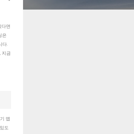
 있다면
닝은
니다.
, 지금
기 앱
 있도