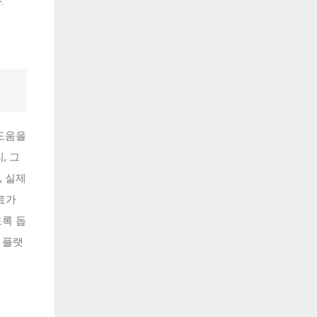
.
도움을
, 그
, 실제
료가
도록 돕
 플랫