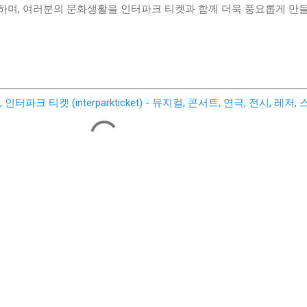
하며, 여러분의 문화생활을 인터파크 티켓과 함께 더욱 풍요롭게 만
파크 티켓 (interparkticket) - 뮤지컬, 콘서트, 연극, 전시, 레저,