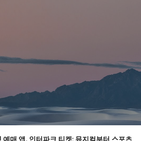
기본 콘텐츠로 건너뛰기
 예매 앱, 인터파크 티켓: 뮤지컬부터 스포츠