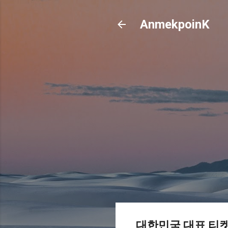
AnmekpoinK
대한민국 대표 티켓