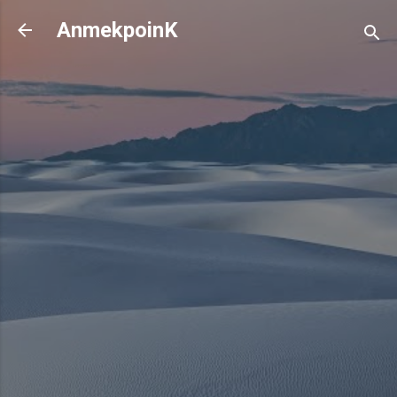
기본 콘텐츠로 건너뛰기
AnmekpoinK