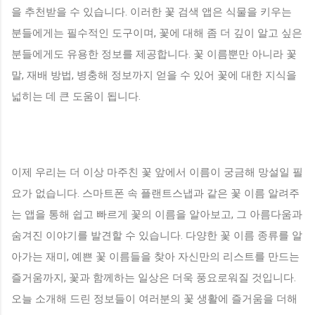
을 추천받을 수 있습니다. 이러한 꽃 검색 앱은 식물을 키우는
분들에게는 필수적인 도구이며, 꽃에 대해 좀 더 깊이 알고 싶은
분들에게도 유용한 정보를 제공합니다. 꽃 이름뿐만 아니라 꽃
말, 재배 방법, 병충해 정보까지 얻을 수 있어 꽃에 대한 지식을
넓히는 데 큰 도움이 됩니다.
이제 우리는 더 이상 마주친 꽃 앞에서 이름이 궁금해 망설일 필
요가 없습니다. 스마트폰 속 플랜트스냅과 같은 꽃 이름 알려주
는 앱을 통해 쉽고 빠르게 꽃의 이름을 알아보고, 그 아름다움과
숨겨진 이야기를 발견할 수 있습니다. 다양한 꽃 이름 종류를 알
아가는 재미, 예쁜 꽃 이름들을 찾아 자신만의 리스트를 만드는
즐거움까지, 꽃과 함께하는 일상은 더욱 풍요로워질 것입니다.
오늘 소개해 드린 정보들이 여러분의 꽃 생활에 즐거움을 더해