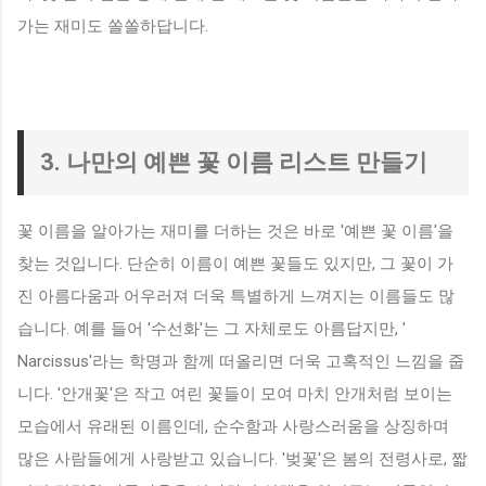
가는 재미도 쏠쏠하답니다.
3. 나만의 예쁜 꽃 이름 리스트 만들기
꽃 이름을 알아가는 재미를 더하는 것은 바로 '예쁜 꽃 이름'을
찾는 것입니다. 단순히 이름이 예쁜 꽃들도 있지만, 그 꽃이 가
진 아름다움과 어우러져 더욱 특별하게 느껴지는 이름들도 많
습니다. 예를 들어 '수선화'는 그 자체로도 아름답지만, '
Narcissus'라는 학명과 함께 떠올리면 더욱 고혹적인 느낌을 줍
니다. '안개꽃'은 작고 여린 꽃들이 모여 마치 안개처럼 보이는
모습에서 유래된 이름인데, 순수함과 사랑스러움을 상징하며
많은 사람들에게 사랑받고 있습니다. '벚꽃'은 봄의 전령사로, 짧