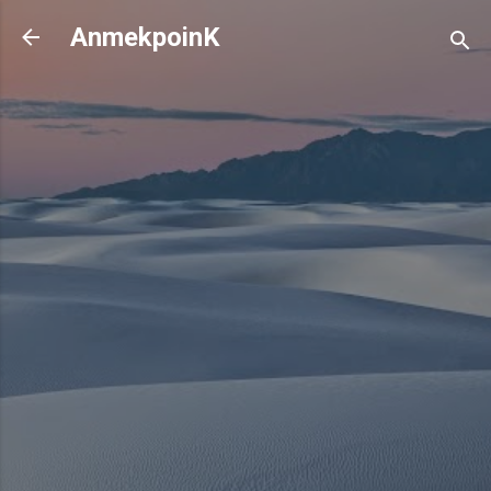
기본 콘텐츠로 건너뛰기
AnmekpoinK