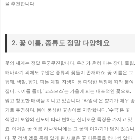
을 추천합니다.
2. 꽃 이름, 종류도 정말 다양해요
꽃의 세계는 정말 무궁무진합니다. 우리가 흔히 아는 장미, 튤립,
해바라기 외에도 수많은 종류의 꽃들이 존재하죠. 꽃 이름은 그
형태, 색깔, 향기, 피는 계절, 자생지 등 다양한 특징에 따라 붙여
집니다. 예를 들어, '코스모스'는 가을에 피는 대표적인 꽃으로,
맑고 청초한 매력을 지니고 있습니다. '라일락'은 향기가 매우 좋
기로 유명하며, 봄에 풍성한 꽃송이를 자랑합니다. '수국'은 꽃
색깔이 토양의 산도에 따라 변하는 신비로운 특징을 가지고 있
죠. 이처럼 꽃 이름 하나하나에는 그 꽃의 이야기가 담겨 있습니
다. 꽃 검색 앱을 통해 알게 된 새로운 꽃 이름들을 하나씩 알아