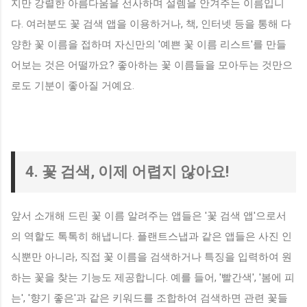
지만 강렬한 아름다움을 선사하며 설렘을 안겨주는 이름입니
다. 여러분도 꽃 검색 앱을 이용하거나, 책, 인터넷 등을 통해 다
양한 꽃 이름을 접하며 자신만의 '예쁜 꽃 이름 리스트'를 만들
어보는 것은 어떨까요? 좋아하는 꽃 이름들을 모아두는 것만으
로도 기분이 좋아질 거예요.
4. 꽃 검색, 이제 어렵지 않아요!
앞서 소개해 드린 꽃 이름 알려주는 앱들은 '꽃 검색 앱'으로서
의 역할도 톡톡히 해냅니다. 플랜트스냅과 같은 앱들은 사진 인
식뿐만 아니라, 직접 꽃 이름을 검색하거나 특징을 입력하여 원
하는 꽃을 찾는 기능도 제공합니다. 예를 들어, '빨간색', '봄에 피
는', '향기 좋은'과 같은 키워드를 조합하여 검색하면 관련 꽃들