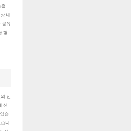
능을
묵상 내
을 공유
을 형
의 신
에 신
 있습
있습니