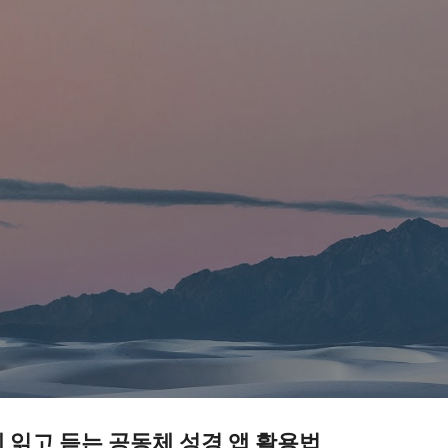
기본 콘텐츠로 건너뛰기
 읽고 듣는 공동체 성경 앱 활용법