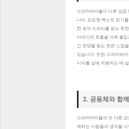
드라마바이블이 다른 성경 앱
니다. 단순한 텍스트 읽기를
한 편의 드라마를 듣는 듯한
이야기의 흐름을 더욱 몰입감
긴 찬양을 듣는 듯한 느낌을
있습니다. 또한, 드라마바이
시지를 삶에 적용하는 데 
2. 공동체와 함
드라마바이블의 또 다른 강점
께하는 사람들과 생각을 나