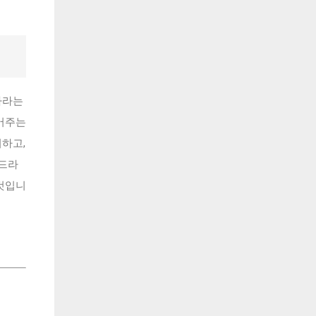
마라는
어주는
하고,
 드라
것입니