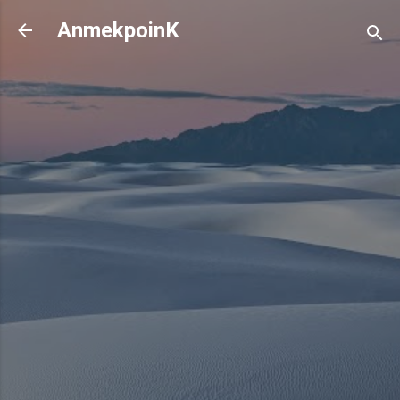
기본 콘텐츠로 건너뛰기
AnmekpoinK