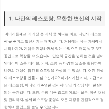
1. 나만의 레스토랑, 무한한 변신의 시작
'마이리틀셰프'의 가장 큰 매력 중 하나는 바로 '나만의 레스토
랑'을 꾸미고 발전시키는 재미입니다. 처음에는 작은 가게에서
시작하지만, 게임을 진행하면서 얻는 수익으로 더욱 넓고 멋진
공간으로 확장할 수 있습니다. 단순히 공간을 넓히는 것을 넘어,
인테리어 소품, 테이블, 의자, 조명 등 다양한 요소를 활용하여
나만의 개성이 담긴 레스토랑을 완성할 수 있습니다. 어떤 컨셉
의 레스토랑을 만들고 싶으신가요? 아기자기한 카페, 고급스러
운 레스토랑, 아니면 캐주얼한 펍까지! 당신의 상상력이 현실이
되는 공간입니다. 또한, 주방 기구 업그레이드는 물론, 직원 채용
및 관리까지, 실제 레스토랑 운영의 모든 과정을 간접적으로 경
험하며 몰입도를 높일 수 있습니다.