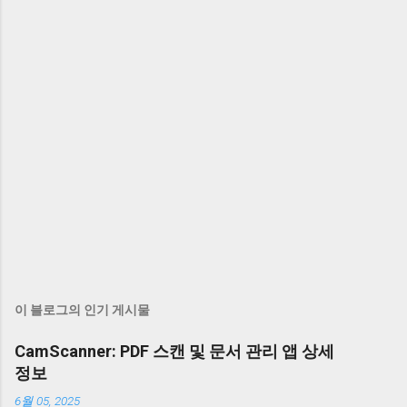
이 블로그의 인기 게시물
CamScanner: PDF 스캔 및 문서 관리 앱 상세
정보
6월 05, 2025