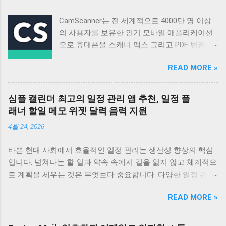
CamScanner는 전 세계적으로 4000만 명 이상
의 사용자를 보유한 인기 모바일 애플리케이션
으로 휴대폰을 스캐너 팩스 그리고 PDF 변환기
로 활용할 수 있도록 설계되었습니다 매일 50만
READ MORE »
명 이상의 신규 사용자가 가입할 정도로 꾸준히
성장하고 있으며 다양한 기능과 편리한 사용성
으로 많은 사용자들의 호평을 받고 있습니다 이
심플 캘린더 최고의 일정 관리 앱 추천, 일정 플
앱은 단순한 스캔 기능을 넘어 문서 관리 공유
래너 할일 메모 위젯 달력 음력 지원
그리고 협업까지 지원하여 업무 효율성을 높이
4월 24, 2026
는 데 크게 기여합니다 기본 정보 CamScanner
는 Intsig Information Co Ltd에서 개발한 안드로
바쁜 현대 사회에서 효율적인 일정 관리는 생산성 향상의 핵심
이드 기반 애플리케이션으로 전 세계 200개 이
입니다. 넘쳐나는 할 일과 약속 속에서 길을 잃지 않고 체계적으
상의 국가와 지역에서 사용되고 있습니다
로 계획을 세우는 것은 무엇보다 중요합니다. 다양한 일정 관리
Android 5 이상 버전을 지원하며 전체 이용가 등
앱이 존재하지만, 그중에서도 '심플 캘린더'는 직관적인 디자인
급으로 누구나 부담 없이 사용할 수 있습니다 이
READ MORE »
과 강력한 기능으로 많은 사용자들에게 사랑받고 있습니다. 오
앱은 100만 건 이상의 다운로드 수를 기록하며
늘은 심플 캘린더를 중심으로 최고의 일정 관리 앱을 추천하며,
그 인기를 실감케 합니다 주요 기능으로는 문서
일정 플래너, 할 일, 메모, 위젯, 그리고 음력 지원 기능까지 자세