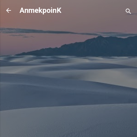
기본 콘텐츠로 건너뛰기
AnmekpoinK