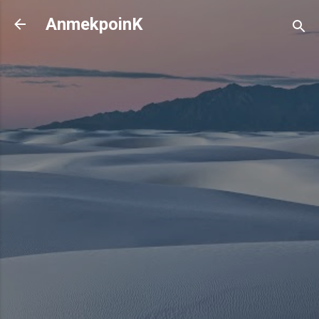
기본 콘텐츠로 건너뛰기
AnmekpoinK