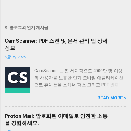
이 블로그의 인기 게시물
CamScanner: PDF 스캔 및 문서 관리 앱 상세
정보
6월 05, 2025
CamScanner는 전 세계적으로 4000만 명 이상
의 사용자를 보유한 인기 모바일 애플리케이션
으로 휴대폰을 스캐너 팩스 그리고 PDF 변환기
로 활용할 수 있도록 설계되었습니다 매일 50만
READ MORE »
명 이상의 신규 사용자가 가입할 정도로 꾸준히
성장하고 있으며 다양한 기능과 편리한 사용성
으로 많은 사용자들의 호평을 받고 있습니다 이
Proton Mail: 암호화된 이메일로 안전한 소통
앱은 단순한 스캔 기능을 넘어 문서 관리 공유
을 경험하세요.
그리고 협업까지 지원하여 업무 효율성을 높이