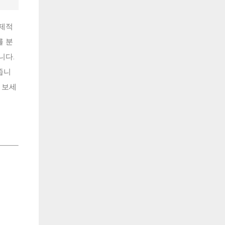
경제적
를 분
니다.
줍니
 보세