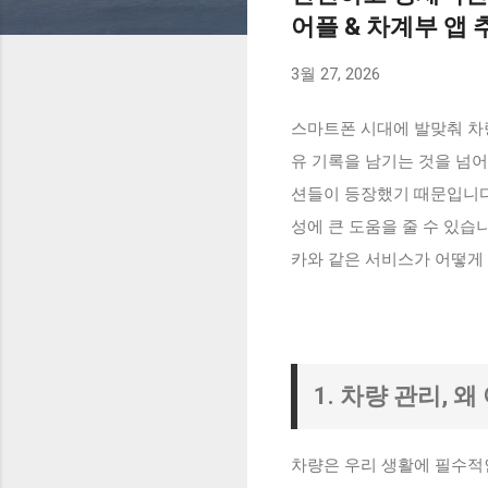
어플 & 차계부 앱 
3월 27, 2026
스마트폰 시대에 발맞춰 차량
유 기록을 남기는 것을 넘
션들이 등장했기 때문입니다.
성에 큰 도움을 줄 수 있습
카와 같은 서비스가 어떻게
1. 차량 관리, 
차량은 우리 생활에 필수적