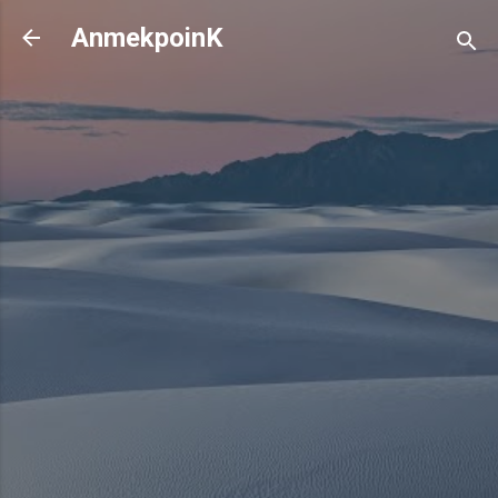
기본 콘텐츠로 건너뛰기
AnmekpoinK