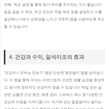
셋째, '목표 설정'을 통해 동기 부여를 유지하는 것이 좋습니다.
일일 걸음 수 목표, 주간 포인트 적립 목표 등을 설정하고 이를
달성해나가면서 성취감을 느끼고 꾸준히 앱을 사용하도록 유도
할 수 있습니다.
4. 건강과 수익, 일석이조의 효과
'건강머니 돈버는 만보기' 앱은 단순한 용돈벌이 앱을 넘어섭니
다. 이 앱을 통해 우리는 자연스럽게 건강한 생활 습관을 형성하
고, 동시에 경제적인 보상까지 얻을 수 있습니다. 매일 걷는 습
관은 심혈관 건강 증진, 체중 관리, 스트레스 해소 등 다양한 건
강상의 이점을 가져다줍니다. 여기에 걷는 발걸음마다 쌓이는