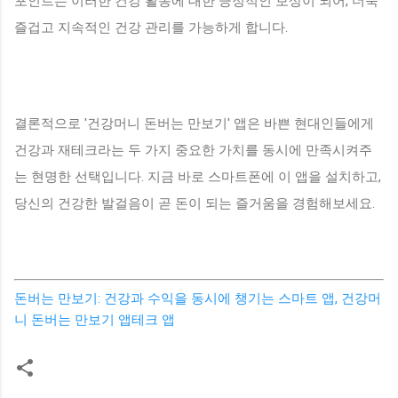
포인트는 이러한 건강 활동에 대한 긍정적인 보상이 되어, 더욱
즐겁고 지속적인 건강 관리를 가능하게 합니다.
결론적으로 '건강머니 돈버는 만보기' 앱은 바쁜 현대인들에게
건강과 재테크라는 두 가지 중요한 가치를 동시에 만족시켜주
는 현명한 선택입니다. 지금 바로 스마트폰에 이 앱을 설치하고,
당신의 건강한 발걸음이 곧 돈이 되는 즐거움을 경험해보세요.
돈버는 만보기: 건강과 수익을 동시에 챙기는 스마트 앱, 건강머
니 돈버는 만보기 앱테크 앱