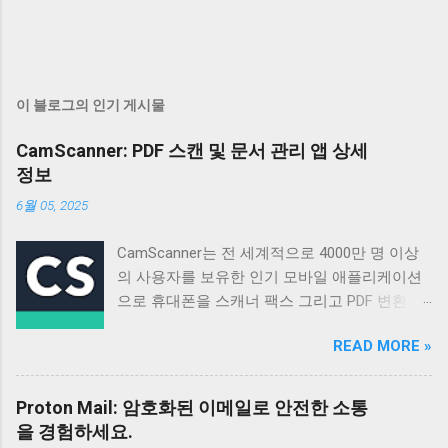
이 블로그의 인기 게시물
CamScanner: PDF 스캔 및 문서 관리 앱 상세
정보
6월 05, 2025
CamScanner는 전 세계적으로 4000만 명 이상
의 사용자를 보유한 인기 모바일 애플리케이션
으로 휴대폰을 스캐너 팩스 그리고 PDF 변환기
로 활용할 수 있도록 설계되었습니다 매일 50만
READ MORE »
명 이상의 신규 사용자가 가입할 정도로 꾸준히
성장하고 있으며 다양한 기능과 편리한 사용성
으로 많은 사용자들의 호평을 받고 있습니다 이
Proton Mail: 암호화된 이메일로 안전한 소통
앱은 단순한 스캔 기능을 넘어 문서 관리 공유
을 경험하세요.
그리고 협업까지 지원하여 업무 효율성을 높이