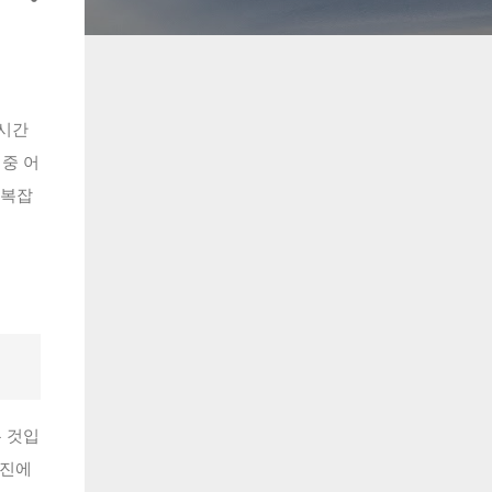
실시간
중 어
 복잡
는 것입
엔진에