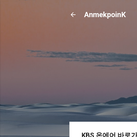
AnmekpoinK
KBS 온에어 바로가기