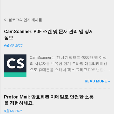
이 블로그의 인기 게시물
CamScanner: PDF 스캔 및 문서 관리 앱 상세
정보
6월 05, 2025
CamScanner는 전 세계적으로 4000만 명 이상
의 사용자를 보유한 인기 모바일 애플리케이션
으로 휴대폰을 스캐너 팩스 그리고 PDF 변환기
로 활용할 수 있도록 설계되었습니다 매일 50만
READ MORE »
명 이상의 신규 사용자가 가입할 정도로 꾸준히
성장하고 있으며 다양한 기능과 편리한 사용성
으로 많은 사용자들의 호평을 받고 있습니다 이
Proton Mail: 암호화된 이메일로 안전한 소통
앱은 단순한 스캔 기능을 넘어 문서 관리 공유
을 경험하세요.
그리고 협업까지 지원하여 업무 효율성을 높이
8월 06, 2025
는 데 크게 기여합니다 기본 정보 CamScanner