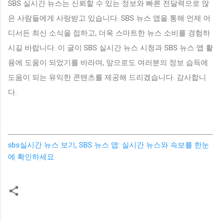
SBS 실시간 뉴스는 신뢰할 수 있는 정보와 빠른 전달력으로 많
은 사람들에게 사랑받고 있습니다. SBS 뉴스 앱을 통해 언제 어
디서든 최신 소식을 접하고, 더욱 스마트한 뉴스 소비를 경험하
시길 바랍니다. 이 글이 SBS 실시간 뉴스 시청과 SBS 뉴스 앱 활
용에 도움이 되었기를 바라며, 앞으로도 여러분의 정보 습득에
도움이 되는 유익한 콘텐츠를 제공해 드리겠습니다. 감사합니
다.
sbs실시간 뉴스 보기, SBS 뉴스 앱: 실시간 뉴스와 속보를 한눈
에 확인하세요
댓