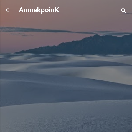
기본 콘텐츠로 건너뛰기
AnmekpoinK