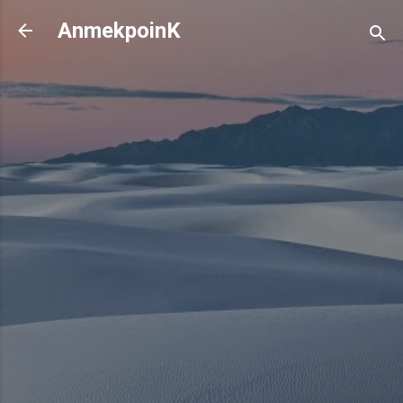
기본 콘텐츠로 건너뛰기
AnmekpoinK