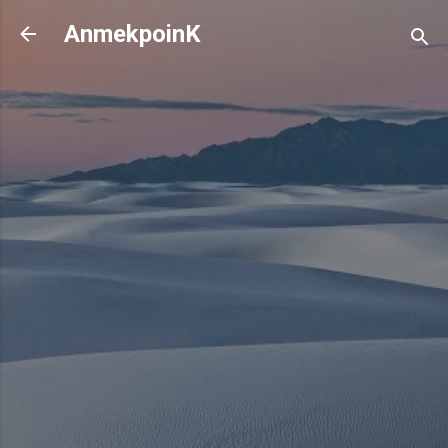
기본 콘텐츠로 건너뛰기
AnmekpoinK